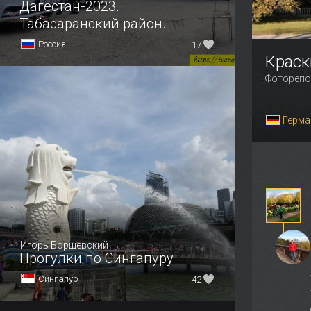
Дагестан-2023.
Табасаранский район.
Россия
17
Краск
Фоторепо
Герма
Игорь Борщевский
Прогулки по Сингапуру
Сингапур
42