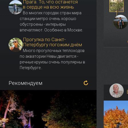
Прага. То, что останется
в сердце на всю жизнь
Во многих городах стран мира
станции метро очень хорошо
обустроены - интерьеры
впечатляют. Особенно в Москве.
Прогулка по Санкт-
Петербургу погожим днём
Много прогулочных теплоходов
по акватории Невы двигается -
речные круизы очень популярны в
Петербурге..
Рекомендуем